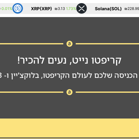
XRP(XRP)
Solana(SOL)
1.73%
3.45%
₪3.13
₪228.99
קריפטו נייט, נעים להכיר!
כניסה שלכם לעולם הקריפטו, בלוקצ'יין ו- WEB3.